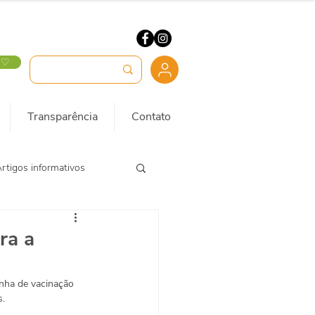
 ♡
Transparência
Contato
rtigos informativos
ra a
nha de vacinação 
s.