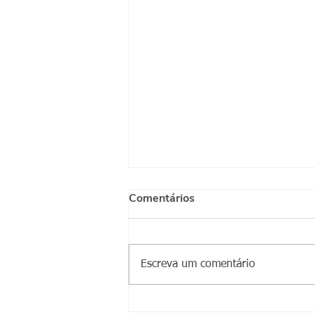
Comentários
Escreva um comentário
Conviventes do CA Jaçanã