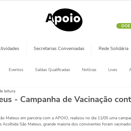
DOE
tividades
Secretarias Conveniadas
Rede Solidária
Eventos
Saídas Qualificadas
Notícias
Lives
A
e leitura
eus - Campanha de Vacinação cont
São Mateus em parceria com a APOIO, realizou no dia 11/05 uma campa
de Acolhida São Mateus, grande maioria dos conviventes foram vacinado