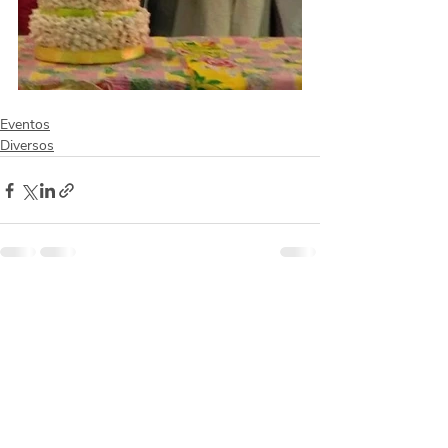
Eventos
Diversos
Posts recentes
Ver tudo