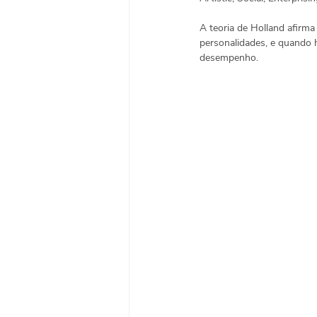
A teoria de Holland afirm
personalidades, e quando h
desempenho. 