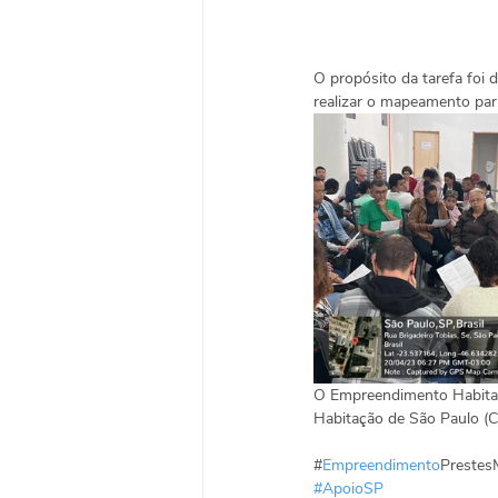
O propósito da tarefa foi d
realizar o mapeamento par
O Empreendimento Habitac
Habitação de São Paulo (C
#
Empreendimento
Prestes
#ApoioSP