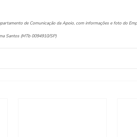
Departamento de Comunicação da Apoio, com informações e foto do 
Emp
elma Santos (MTb 0094910/SP)