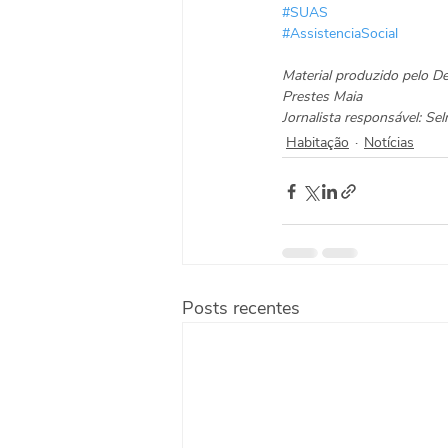
#SUAS
#AssistenciaSocial
Material produzido pelo 
Prestes Maia
Jornalista responsável: S
Habitação
Notícias
Posts recentes