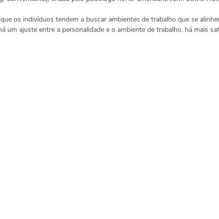
a que os indivíduos tendem a buscar ambientes de trabalho que se alinh
á um ajuste entre a personalidade e o ambiente de trabalho, há mais sat