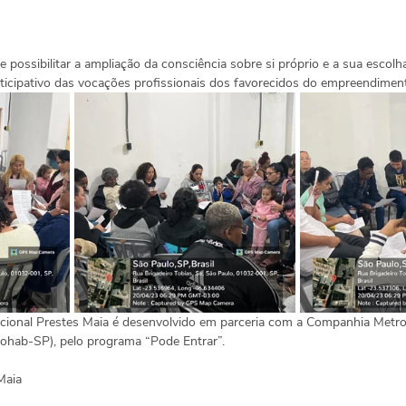
e possibilitar a ampliação da consciência sobre si próprio e a sua escolha
ticipativo das vocações profissionais dos favorecidos do empreendiment
ional Prestes Maia é desenvolvido em parceria com a Companhia Metrop
ohab-SP), pelo programa “Pode Entrar”.
Maia