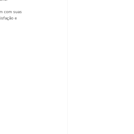
em com suas 
isfação e 