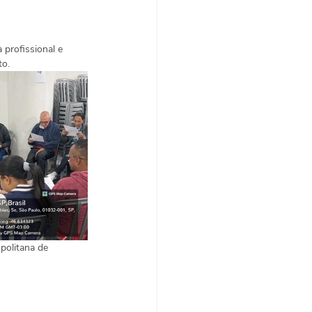
 profissional e 
o. 
olitana de 