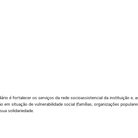
rio é fortalecer os serviços da rede socioassistencial da instituição e, 
 em situação de vulnerabilidade social (famílias, organizações populare
ua solidariedade. 