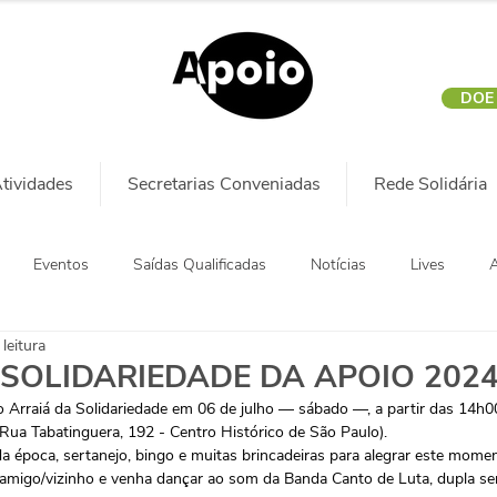
DOE
tividades
Secretarias Conveniadas
Rede Solidária
Eventos
Saídas Qualificadas
Notícias
Lives
A
leitura
 SOLIDARIEDADE DA APOIO 202
 Arraiá da Solidariedade em 06 de julho — sábado —, a partir das 14h00
Rua Tabatinguera, 192 - Centro Histórico de São Paulo).
a época, sertanejo, bingo e muitas brincadeiras para alegrar este mome
 amigo/vizinho e venha dançar ao som da Banda Canto de Luta, dupla ser