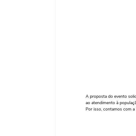
A proposta do evento solidá
ao atendimento à população
Por isso, contamos com a s