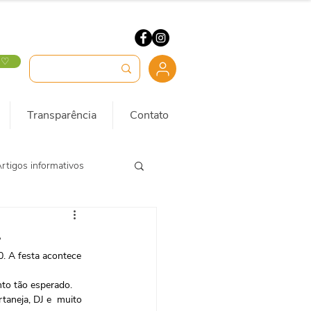
 ♡
Transparência
Contato
rtigos informativos
4
. A festa acontece 
nto tão esperado.
taneja, DJ e  muito 