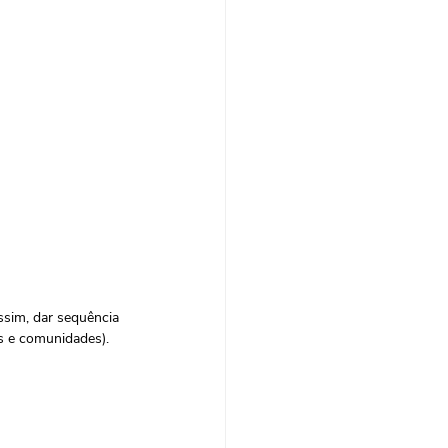
assim, dar sequência 
s e comunidades). 