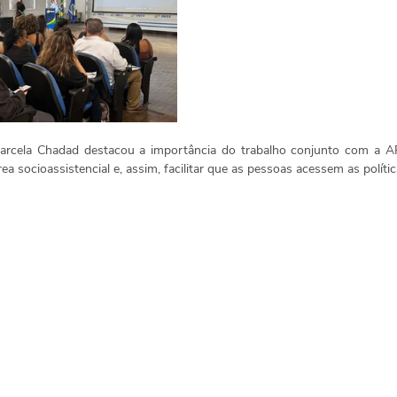
arcela Chadad destacou a importância do trabalho conjunto com a APO
rea socioassistencial e, assim, facilitar que as pessoas acessem as polític