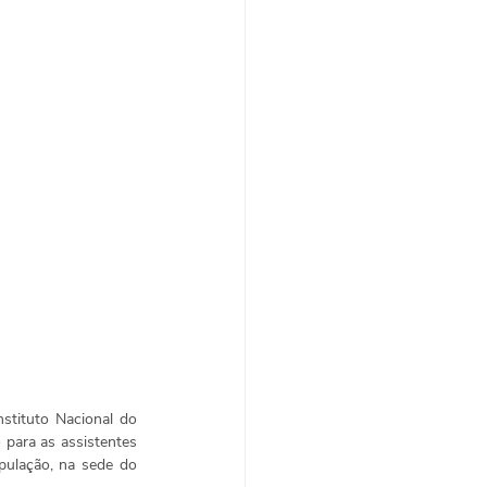
stituto Nacional do 
para as assistentes 
pulação, na sede do 