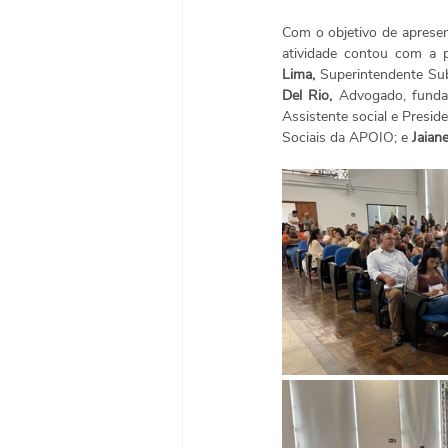
Com o objetivo de apresent
atividade contou com a 
Lima,
 Superintendente Sub
Del Rio, 
Advogado, funda
Assistente social e Presi
Sociais da APOIO; e 
Jaiane