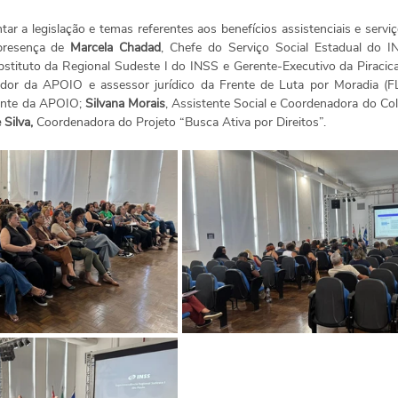
ar a legislação e temas referentes aos benefícios assistenciais e serviço
presença de 
Marcela Chadad
, Chefe do Serviço Social Estadual do I
stituto da Regional Sudeste I do INSS e Gerente-Executivo da Piraci
dor da APOIO e assessor jurídico da Frente de Luta por Moradia (F
dente da APOIO; 
Silvana Morais
, Assistente Social e Coordenadora do Col
 Silva,
 Coordenadora do Projeto “Busca Ativa por Direitos”.