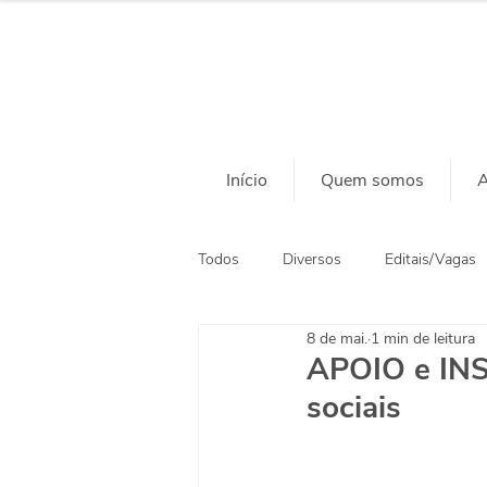
Início
Quem somos
A
Todos
Diversos
Editais/Vagas
8 de mai.
1 min de leitura
Ação Social
Habitação
APOIO e INSS
sociais