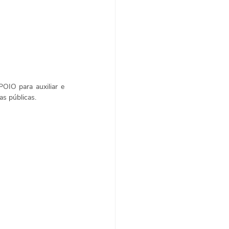
IO para auxiliar e 
as públicas.