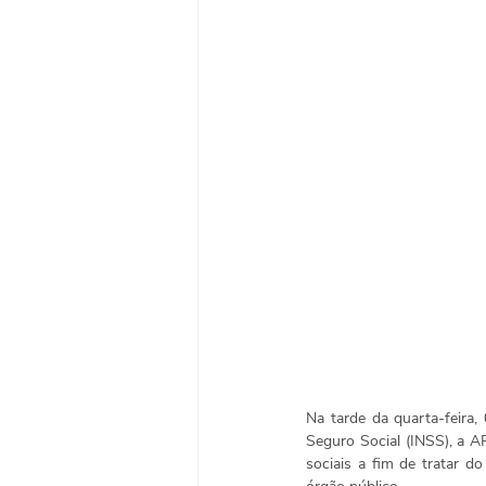
Na tarde da quarta-feira,
Seguro Social (INSS), a A
sociais a fim de tratar d