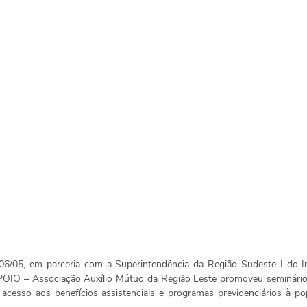
 06/05, em parceria com a Superintendência da Região Sudeste I do In
POIO – Associação Auxílio Mútuo da Região Leste promoveu seminário 
o acesso aos benefícios assistenciais e programas previdenciários à po