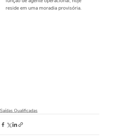
função de agente operacional, hoje 
reside em uma moradia provisória.
Saídas Qualificadas