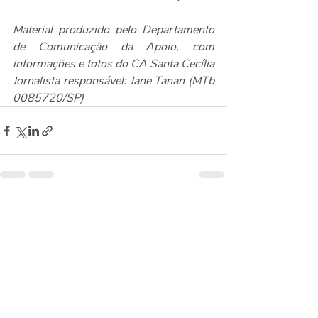
Material produzido pelo Departamento 
de Comunicação da Apoio, com 
informações e fotos do CA Santa Cecília
Jornalista responsável: Jane Tanan (MTb 
0085720/SP)
Posts recentes
Ver tudo